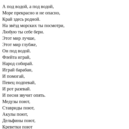
А под водой, а под водой,
Море прекрасно и не опасно,
Край здесь родной.
На звёзд морских ты посмотри,
Любую ты себе бери.
Этот мир лучше,
Этот мир глубже,
Он под водой.
Флейта играй,
Народ собирай.
Играй барабан,
И помогай,
Певец подпевай,
И рот разевай.
И песня звучит опять.
Медузы поют,
Ставриды поют,
Акулы поют,
Дельфины поют,
Креветки поют