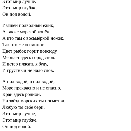
Этот мир лучше,
Этот мир глубже,
Он под водой.
Изящен подводный ёжик,
А также морской конёк.
А кто там с восьмёркой ножек,
Так это же осьминог.
Цвет рыбок горит повсюду,
Мерцает здесь город снов.
И ветер плясать я буду,
И грустный не надо слов.
А под водой, а под водой,
Море прекрасно и не опасно,
Край здесь родной.
На звёзд морских ты посмотри,
Любую ты себе бери.
Этот мир лучше,
Этот мир глубже,
Он под водой.