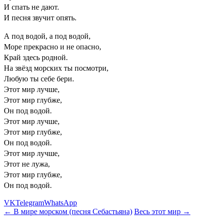
И спать не дают.
И песня звучит опять.
А под водой, а под водой,
Море прекрасно и не опасно,
Край здесь родной.
На звёзд морских ты посмотри,
Любую ты себе бери.
Этот мир лучше,
Этот мир глубже,
Он под водой.
Этот мир лучше,
Этот мир глубже,
Он под водой.
Этот мир лучше,
Этот не лужа,
Этот мир глубже,
Он под водой.
VK
Telegram
WhatsApp
← В мире морском (песня Себастьяна)
Весь этот мир →