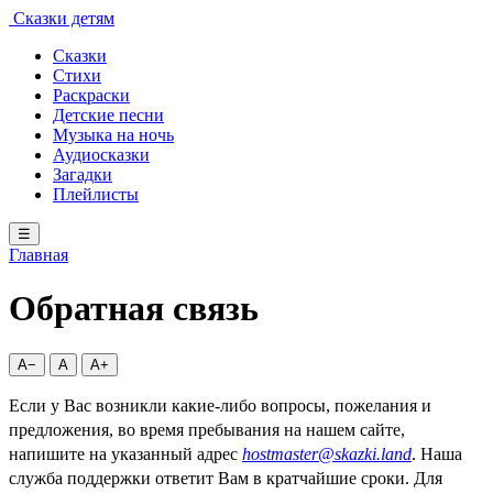
Сказки детям
Сказки
Стихи
Раскраски
Детские песни
Музыка на ночь
Аудиосказки
Загадки
Плейлисты
☰
Главная
Обратная связь
A−
A
A+
Если у Вас возникли какие-либо вопросы, пожелания и
предложения, во время пребывания на нашем сайте,
напишите на указанный адрес
hostmaster@skazki.land
. Наша
служба поддержки ответит Вам в кратчайшие сроки. Для