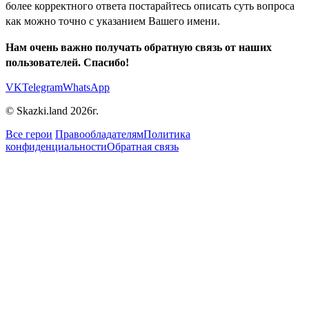
более корректного ответа постарайтесь описать суть вопроса
как можно точно с указанием Вашего имени.
Нам очень важно получать обратную связь от наших
пользователей. Спасибо!
VK
Telegram
WhatsApp
© Skazki.land 2026г.
Все герои
Правообладателям
Политика
конфиденциальности
Обратная связь