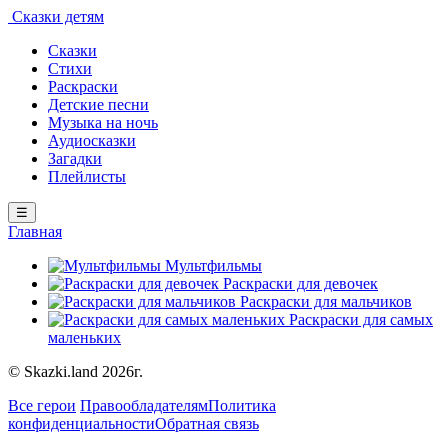
Сказки детям
Сказки
Стихи
Раскраски
Детские песни
Музыка на ночь
Аудиосказки
Загадки
Плейлисты
☰
Главная
Мультфильмы
Раскраски для девочек
Раскраски для мальчиков
Раскраски для самых
маленьких
© Skazki.land 2026г.
Все герои
Правообладателям
Политика
конфиденциальности
Обратная связь