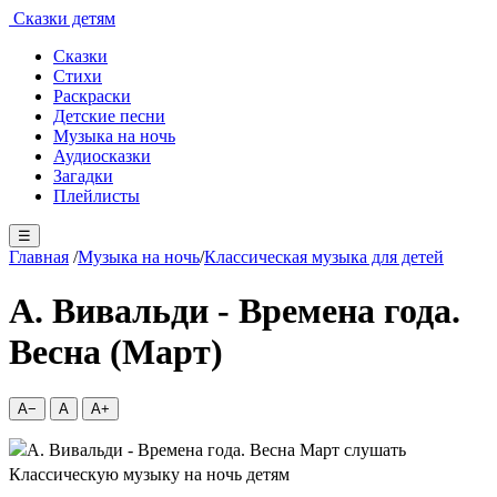
Сказки детям
Сказки
Стихи
Раскраски
Детские песни
Музыка на ночь
Аудиосказки
Загадки
Плейлисты
☰
Главная
/
Музыка на ночь
/
Классическая музыка для детей
А. Вивальди - Времена года.
Весна (Март)
A−
A
A+