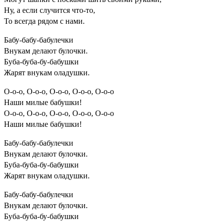
Ну, а если случится что-то,
То всегда рядом с нами.
Бабу-бабу-бабулечки
Внукам делают булочки.
Буба-буба-бу-бабушки
Жарят внукам оладушки.
О-о-о, О-о-о, О-о-о, О-о-о, О-о-о
Наши милые бабушки!
О-о-о, О-о-о, О-о-о, О-о-о, О-о-о
Наши милые бабушки!
Бабу-бабу-бабулечки
Внукам делают булочки.
Буба-буба-бу-бабушки
Жарят внукам оладушки.
Бабу-бабу-бабулечки
Внукам делают булочки.
Буба-буба-бу-бабушки