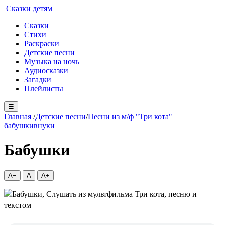
Сказки детям
Сказки
Стихи
Раскраски
Детские песни
Музыка на ночь
Аудиосказки
Загадки
Плейлисты
☰
Главная
/
Детские песни
/
Песни из м/ф "Три кота"
бабушки
внуки
Бабушки
A−
A
A+