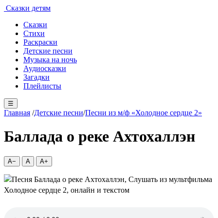
Сказки детям
Сказки
Стихи
Раскраски
Детские песни
Музыка на ночь
Аудиосказки
Загадки
Плейлисты
☰
Главная
/
Детские песни
/
Песни из м/ф «Холодное сердце 2»
Баллада о реке Ахтохаллэн
A−
A
A+