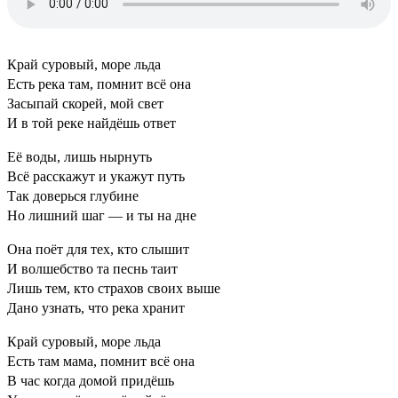
Край суровый, море льда
Есть река там, помнит всё она
Засыпай скорей, мой свет
И в той реке найдёшь ответ
Её воды, лишь нырнуть
Всё расскажут и укажут путь
Так доверься глубине
Но лишний шаг — и ты на дне
Она поёт для тех, кто слышит
И волшебство та песнь таит
Лишь тем, кто страхов своих выше
Дано узнать, что река хранит
Край суровый, море льда
Есть там мама, помнит всё она
В час когда домой придёшь