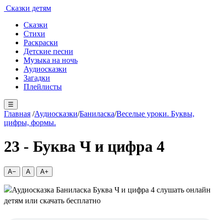
Сказки детям
Сказки
Стихи
Раскраски
Детские песни
Музыка на ночь
Аудиосказки
Загадки
Плейлисты
☰
Главная
/
Аудиосказки
/
Баниласка
/
Веселые уроки. Буквы,
цифры, формы.
23 - Буква Ч и цифра 4
A−
A
A+