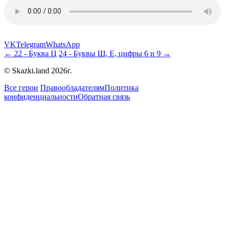
VK
Telegram
WhatsApp
← 22 - Буква Ц
24 - Буквы Ш, Е, цифры 6 и 9 →
© Skazki.land 2026г.
Все герои
Правообладателям
Политика
конфиденциальности
Обратная связь