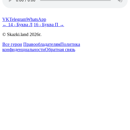
VK
Telegram
WhatsApp
← 14 - Буква Л
16 - Буква П →
© Skazki.land 2026г.
Все герои
Правообладателям
Политика
конфиденциальности
Обратная связь