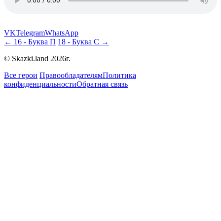
VK
Telegram
WhatsApp
← 16 - Буква П
18 - Буква С →
© Skazki.land 2026г.
Все герои
Правообладателям
Политика
конфиденциальности
Обратная связь