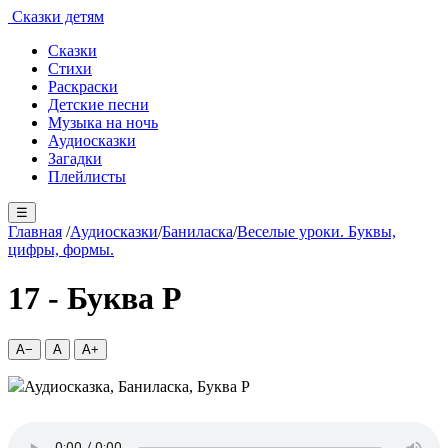
Сказки детям
Сказки
Стихи
Раскраски
Детские песни
Музыка на ночь
Аудиосказки
Загадки
Плейлисты
☰
Главная
/
Аудиосказки
/
Баниласка
/
Веселые уроки. Буквы,
цифры, формы.
17 - Буква Р
A−
A
A+