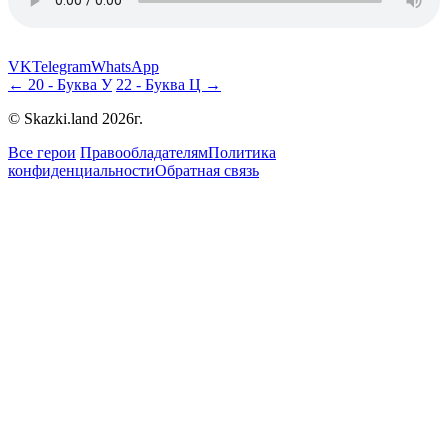
VK
Telegram
WhatsApp
← 20 - Буква У
22 - Буква Ц →
© Skazki.land 2026г.
Все герои
Правообладателям
Политика
конфиденциальности
Обратная связь