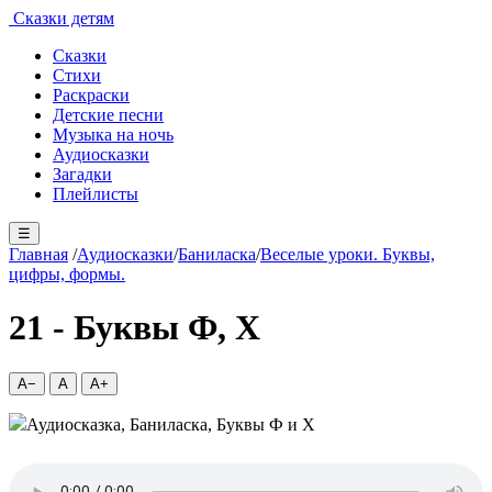
Сказки детям
Сказки
Стихи
Раскраски
Детские песни
Музыка на ночь
Аудиосказки
Загадки
Плейлисты
☰
Главная
/
Аудиосказки
/
Баниласка
/
Веселые уроки. Буквы,
цифры, формы.
21 - Буквы Ф, Х
A−
A
A+