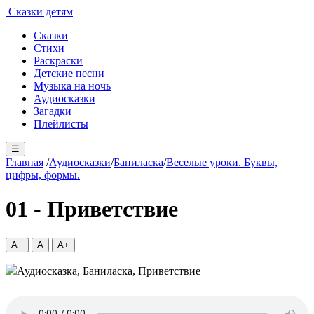
Сказки детям
Сказки
Стихи
Раскраски
Детские песни
Музыка на ночь
Аудиосказки
Загадки
Плейлисты
☰
Главная
/
Аудиосказки
/
Баниласка
/
Веселые уроки. Буквы,
цифры, формы.
01 - Приветствие
A−
A
A+