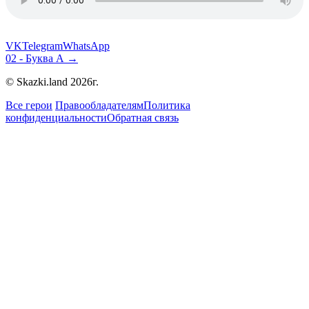
VK
Telegram
WhatsApp
02 - Буква А →
© Skazki.land 2026г.
Все герои
Правообладателям
Политика
конфиденциальности
Обратная связь