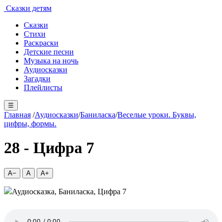
Сказки детям
Сказки
Стихи
Раскраски
Детские песни
Музыка на ночь
Аудиосказки
Загадки
Плейлисты
☰
Главная
/
Аудиосказки
/
Баниласка
/
Веселые уроки. Буквы,
цифры, формы.
28 - Цифра 7
A−
A
A+