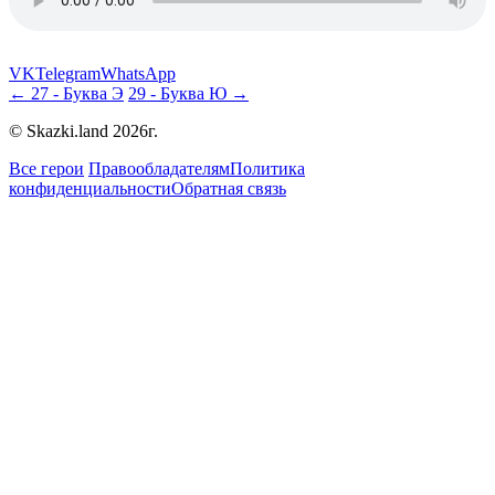
VK
Telegram
WhatsApp
← 27 - Буква Э
29 - Буква Ю →
© Skazki.land 2026г.
Все герои
Правообладателям
Политика
конфиденциальности
Обратная связь