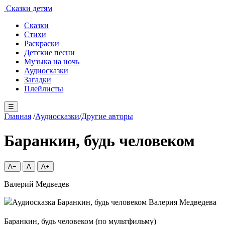
Сказки детям
Сказки
Стихи
Раскраски
Детские песни
Музыка на ночь
Аудиосказки
Загадки
Плейлисты
☰
Главная
/
Аудиосказки
/
Другие авторы
Баранкин, будь человеком
A−
A
A+
Валерий Медведев
Баранкин, будь человеком (по мультфильму)