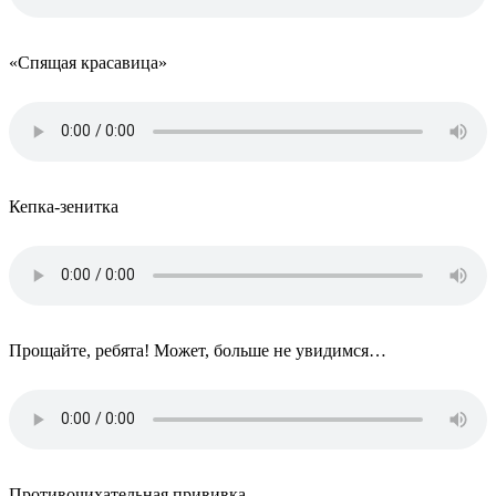
«Спящая красавица»
Кепка-зенитка
Прощайте, ребята! Может, больше не увидимся…
Противочихательная прививка