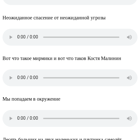
Неожиданное спасение от неожиданной угрозы
Вот что такое мирмики и вот что таков Костя Малинин
Мы попадаем в окружение
Десять больших на двух маленьких и паутинка-самолёт