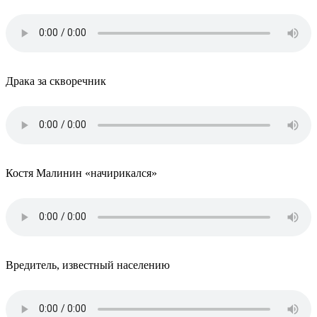
Драка за скворечник
Костя Малинин «начирикался»
Вредитель, известный населению