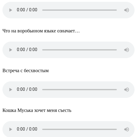
Что на воробьином языке означает…
Встреча с бесхвостым
Кошка Муська хочет меня съесть