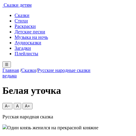
Сказки детям
Сказки
Стихи
Раскраски
Детские песни
Музыка на ночь
Аудиосказки
Загадки
Плейлисты
☰
Главная
/
Сказки
/
Русские народные сказки
ведьма
Белая уточка
A−
A
A+
Русская народная сказка