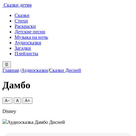
Сказки детям
Сказки
Стихи
Раскраски
Детские песни
Музыка на ночь
Аудиосказки
Загадки
Плейлисты
☰
Главная
/
Аудиосказки
/
Сказки Дисней
Дамбо
A−
A
A+
Disney