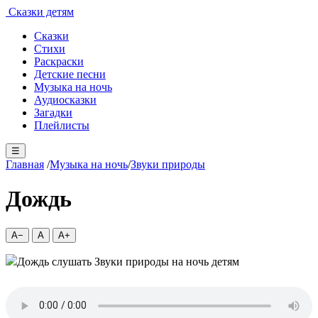
Сказки детям
Сказки
Стихи
Раскраски
Детские песни
Музыка на ночь
Аудиосказки
Загадки
Плейлисты
☰
Главная
/
Музыка на ночь
/
Звуки природы
Дождь
A−
A
A+