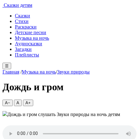
Сказки детям
Сказки
Стихи
Раскраски
Детские песни
Музыка на ночь
Аудиосказки
Загадки
Плейлисты
☰
Главная
/
Музыка на ночь
/
Звуки природы
Дождь и гром
A−
A
A+