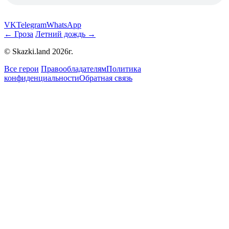
VK
Telegram
WhatsApp
← Гроза
Летний дождь →
© Skazki.land 2026г.
Все герои
Правообладателям
Политика
конфиденциальности
Обратная связь