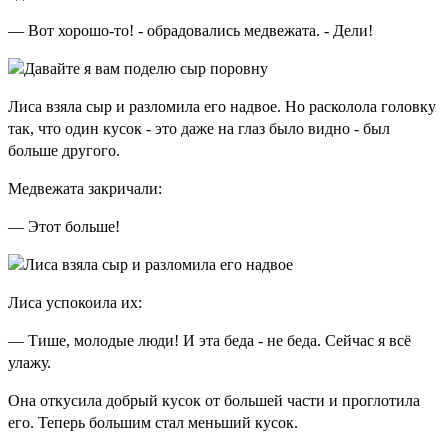
— Вот хорошо-то! - обрадовались медвежата. - Дели!
Лиса взяла сыр и разломила его надвое. Но расколола головку
так, что один кусок - это даже на глаз было видно - был
больше другого.
Медвежата закричали:
— Этот больше!
Лиса успокоила их:
— Тише, молодые люди! И эта беда - не беда. Сейчас я всё
улажу.
Она откусила добрый кусок от большей части и проглотила
его. Теперь большим стал меньший кусок.