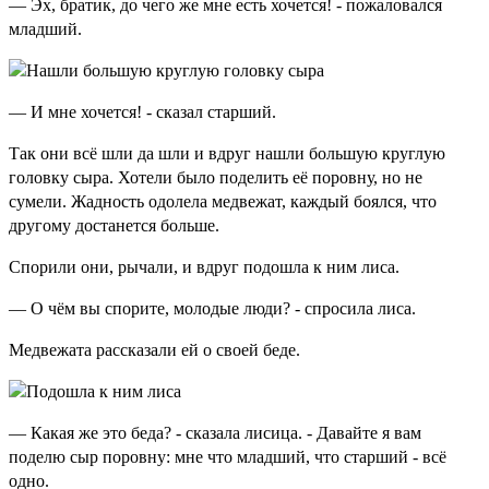
— Эх, братик, до чего же мне есть хочется! - пожаловался
младший.
— И мне хочется! - сказал старший.
Так они всё шли да шли и вдруг нашли большую круглую
головку сыра. Хотели было поделить её поровну, но не
сумели. Жадность одолела медвежат, каждый боялся, что
другому достанется больше.
Спорили они, рычали, и вдруг подошла к ним лиса.
— О чём вы спорите, молодые люди? - спросила лиса.
Медвежата рассказали ей о своей беде.
— Какая же это беда? - сказала лисица. - Давайте я вам
поделю сыр поровну: мне что младший, что старший - всё
одно.