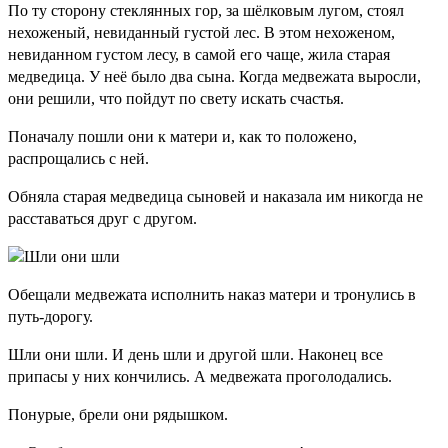
По ту сторону стеклянных гор, за шёлковым лугом, стоял
нехоженый, невиданный густой лес. В этом нехоженом,
невиданном густом лесу, в самой его чаще, жила старая
медведица. У неё было два сына. Когда медвежата выросли,
они решили, что пойдут по свету искать счастья.
Поначалу пошли они к матери и, как то положено,
распрощались с ней.
Обняла старая медведица сыновей и наказала им никогда не
расставаться друг с другом.
Обещали медвежата исполнить наказ матери и тронулись в
путь-дорогу.
Шли они шли. И день шли и другой шли. Наконец все
припасы у них кончились. А медвежата проголодались.
Понурые, брели они рядышком.