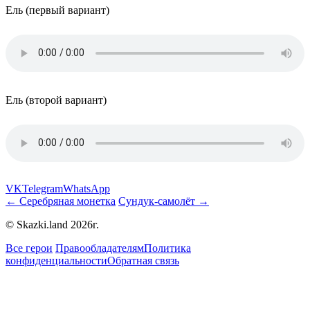
Ель (первый вариант)
Ель (второй вариант)
VK
Telegram
WhatsApp
← Серебряная монетка
Сундук-самолёт →
© Skazki.land 2026г.
Все герои
Правообладателям
Политика
конфиденциальности
Обратная связь