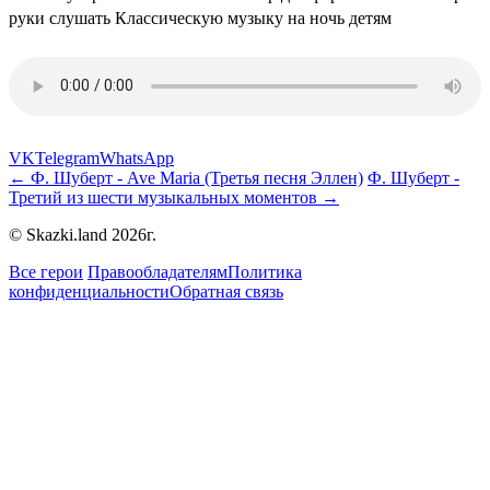
VK
Telegram
WhatsApp
← Ф. Шуберт - Ave Maria (Третья песня Эллен)
Ф. Шуберт -
Третий из шести музыкальных моментов →
© Skazki.land 2026г.
Все герои
Правообладателям
Политика
конфиденциальности
Обратная связь