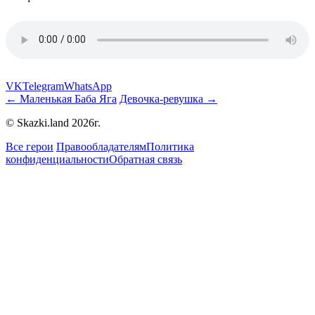
VK
Telegram
WhatsApp
← Маленькая Баба Яга
Девочка-ревушка →
© Skazki.land 2026г.
Все герои
Правообладателям
Политика
конфиденциальности
Обратная связь