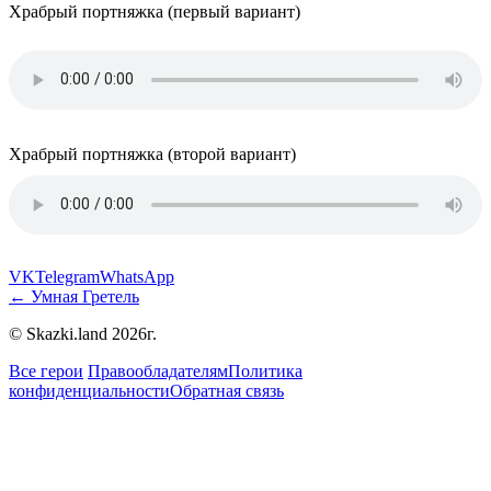
Храбрый портняжка (первый вариант)
Храбрый портняжка (второй вариант)
VK
Telegram
WhatsApp
← Умная Гретель
© Skazki.land 2026г.
Все герои
Правообладателям
Политика
конфиденциальности
Обратная связь