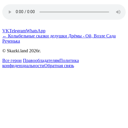
VK
Telegram
WhatsApp
← Колыбельные сказки дедушки Дрёмы - Ой, Возле Сада
Реченька
© Skazki.land 2026г.
Все герои
Правообладателям
Политика
конфиденциальности
Обратная связь