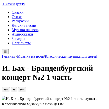
Сказки детям
Сказки
Стихи
Раскраски
Детские песни
Музыка на ночь
Аудиосказки
Загадки
Плейлисты
☰
Главная
/
Музыка на ночь
/
Классическая музыка для детей
И. Бах - Бранденбургский
концерт №2 1 часть
A−
A
A+