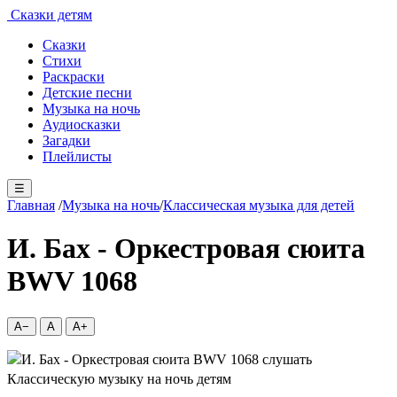
Сказки детям
Сказки
Стихи
Раскраски
Детские песни
Музыка на ночь
Аудиосказки
Загадки
Плейлисты
☰
Главная
/
Музыка на ночь
/
Классическая музыка для детей
И. Бах - Оркестровая сюита
BWV 1068
A−
A
A+