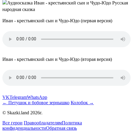
Иван - крестьянский сын и Чудо-Юдо (первая версия)
Иван - крестьянский сын и Чудо-Юдо (вторая версия)
VK
Telegram
WhatsApp
← Петушок и бобовое зернышко
Колобок →
© Skazki.land 2026г.
Все герои
Правообладателям
Политика
конфиденциальности
Обратная связь