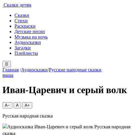
Сказки детям
Сказки
Стихи
Раскраски
Детские песни
Музыка на ночь
Аудиосказки
Загадки
Плейлисты
☰
Главная
/
Аудиосказки
/
Русские народные сказки
маша
Иван-Царевич и серый волк
A−
A
A+
Русская народная сказка