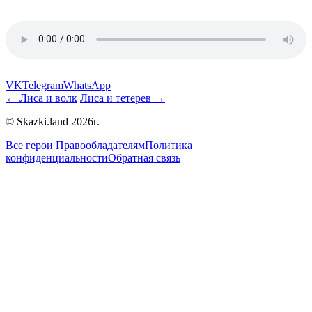
VK
Telegram
WhatsApp
← Лиса и волк
Лиса и тетерев →
© Skazki.land 2026г.
Все герои
Правообладателям
Политика
конфиденциальности
Обратная связь