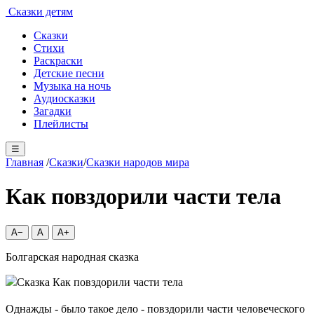
Сказки детям
Сказки
Стихи
Раскраски
Детские песни
Музыка на ночь
Аудиосказки
Загадки
Плейлисты
☰
Главная
/
Сказки
/
Сказки народов мира
Как повздорили части тела
A−
A
A+
Болгарская народная сказка
Однажды - было такое дело - повздорили части человеческого