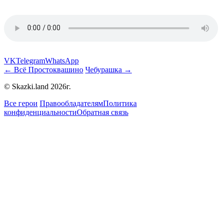
VK
Telegram
WhatsApp
← Всё Простоквашино
Чебурашка →
© Skazki.land 2026г.
Все герои
Правообладателям
Политика
конфиденциальности
Обратная связь