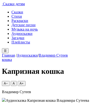
Сказки детям
Сказки
Стихи
Раскраски
Детские песни
Музыка на ночь
Аудиосказки
Загадки
Плейлисты
☰
Главная
/
Аудиосказки
/
Владимир Сутеев
кошка
Капризная кошка
A−
A
A+
Владимир Сутеев