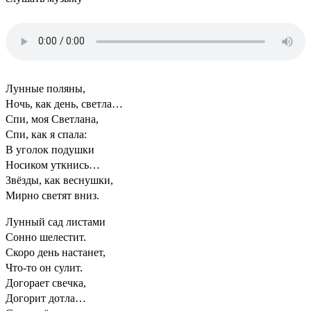
Лунные поляны,
Ночь, как день, светла…
Спи, моя Светлана,
Спи, как я спала:
В уголок подушки
Носиком уткнись…
Звёзды, как веснушки,
Мирно светят вниз.
Лунный сад листами
Сонно шелестит.
Скоро день настанет,
Что-то он сулит.
Догорает свечка,
Догорит дотла…