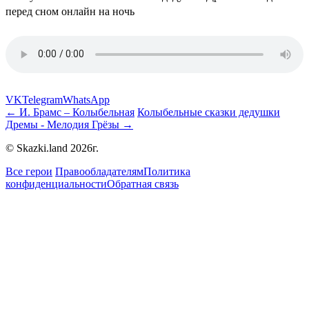
VK
Telegram
WhatsApp
← И. Брамс – Колыбельная
Колыбельные сказки дедушки
Дремы - Мелодия Грёзы →
© Skazki.land 2026г.
Все герои
Правообладателям
Политика
конфиденциальности
Обратная связь