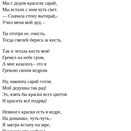
Мы с дедом красили сарай,
Мы встали с ним чуть свет.
— Сначала стену вытирай,-
Учил меня мой дед. -
Ты ототри ее, очисть,
Тогда смелей берись за кисть.
Так и летала кисть моя!
Гремел на небе гром,
А мне казалось - это я
Гремлю своим ведром.
Ну, наконец сарай готов.
Мой дедушка так рад!
Эх, взять бы краски всех цветов
И красить всё подряд!
Немного краски есть в ведре,
На донышке, чуть-чуть,-
Я завтра встану на заре,