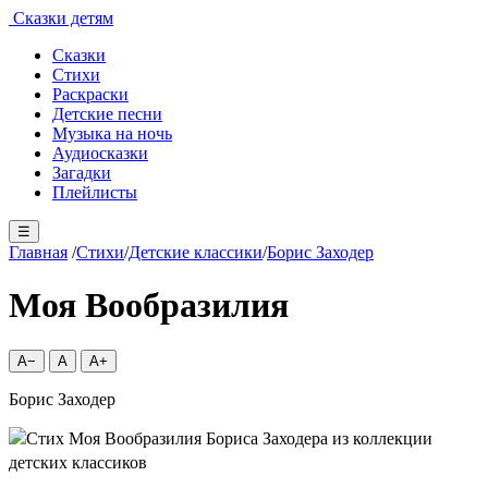
Сказки детям
Сказки
Стихи
Раскраски
Детские песни
Музыка на ночь
Аудиосказки
Загадки
Плейлисты
☰
Главная
/
Стихи
/
Детские классики
/
Борис Заходер
Моя Вообразилия
A−
A
A+
Борис Заходер