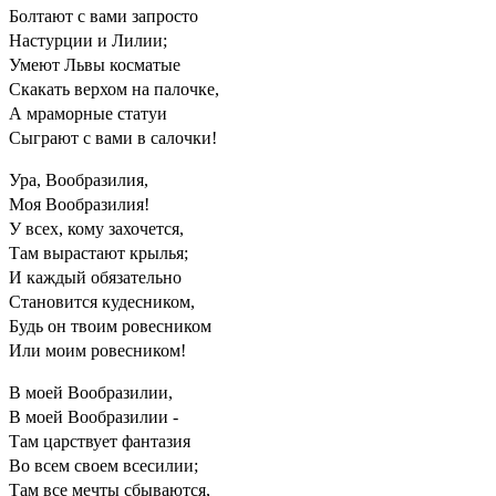
Болтают с вами запросто
Настурции и Лилии;
Умеют Львы косматые
Скакать верхом на палочке,
А мраморные статуи
Сыграют с вами в салочки!
Ура, Вообразилия,
Моя Вообразилия!
У всех, кому захочется,
Там вырастают крылья;
И каждый обязательно
Становится кудесником,
Будь он твоим ровесником
Или моим ровесником!
В моей Вообразилии,
В моей Вообразилии -
Там царствует фантазия
Во всем своем всесилии;
Там все мечты сбываются,