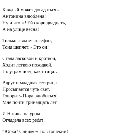
Каждый может догадаться -
Антонина влюблена!
Ну и что ж! Ей скоро двадцать,
А на улице весна!
Только звякнет телефон,
Тоня шепчет: - Это он!
Стала ласковой и кроткой,
Ходит легкою походкой,
По утрам поет, как птица…
Вдруг и младшая сестрица
Просыпается чуть свет,
Говорит:- Пора влюбиться!
Мне почти тринадцать лет.
И Наташа на уроке
Оглядела всех ребят:
“Юрка? Слишком толстощекий!