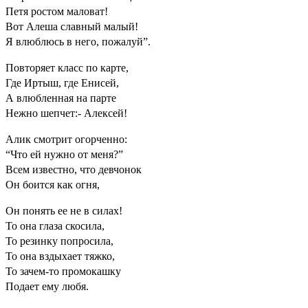
Петя ростом маловат!
Вот Алеша славный малый!
Я влюблюсь в него, пожалуй”.
Повторяет класс по карте,
Где Иртыш, где Енисей,
А влюбленная на парте
Нежно шепчет:- Алексей!
Алик смотрит огорченно:
“Что ей нужно от меня?”
Всем известно, что девчонок
Он боится как огня,
Он понять ее не в силах!
То она глаза скосила,
То резинку попросила,
То она вздыхает тяжко,
То зачем-то промокашку
Подает ему любя.