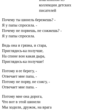
Почему ты шинель бережешь? -
Я у папы спросила. -
Почему не порвешь, не сожжешь? -
Я у папы спросила.
Ведь она и грязна, и стара,
Приглядись-ка получше,
На спине вон какая дыра,
Приглядись-ка получше!
Потому я ее берегу, -
Отвечает мне папа, -
Потому не порву, не сожгу, -
Отвечает мне папа. -
Потому мне она дорога,
Что вот в этой шинели
Мы ходили, дружок, на врага