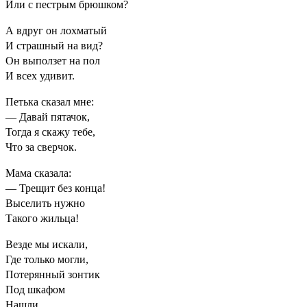
Или с пестрым брюшком?
А вдруг он лохматый
И страшный на вид?
Он выползет на пол
И всех удивит.
Петька сказал мне:
— Давай пятачок,
Тогда я скажу тебе,
Что за сверчок.
Мама сказала:
— Трещит без конца!
Выселить нужно
Такого жильца!
Везде мы искали,
Где только могли,
Потерянный зонтик
Под шкафом
Нашли.