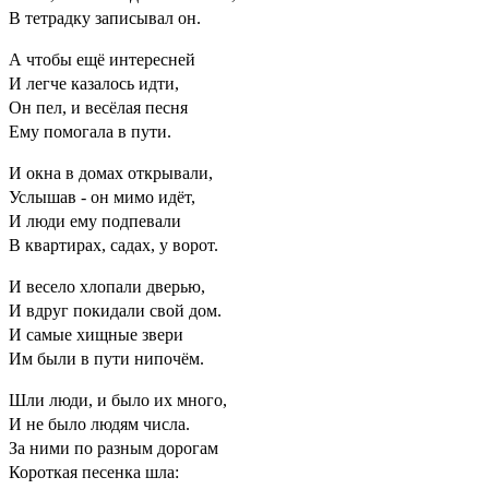
В тетрадку записывал он.
А чтобы ещё интересней
И легче казалось идти,
Он пел, и весёлая песня
Ему помогала в пути.
И окна в домах открывали,
Услышав - он мимо идёт,
И люди ему подпевали
В квартирах, садах, у ворот.
И весело хлопали дверью,
И вдруг покидали свой дом.
И самые хищные звери
Им были в пути нипочём.
Шли люди, и было их много,
И не было людям числа.
За ними по разным дорогам
Короткая песенка шла: