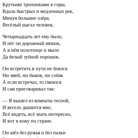
Крутыми тропинками в горы,
Вдоль быстрых и медленных рек,
Минуя большие озёра,
Весёлый шагал человек.
Четырнадцать лет ему было,
И нёс он дорожный мешок,
А в нём полотенце и мыло
Да белый зубной порошок.
Он встретить в пути не боялся
Ни змей, ни быков, ни собак
А если встречал, то смеялся
И сам приговаривал так:
— Я вышел из комнаты тесной,
И весело дышится мне,
Всё видеть, всё знать интересно,
И вот я хожу по стране.
Он шёл без ружья и без палки