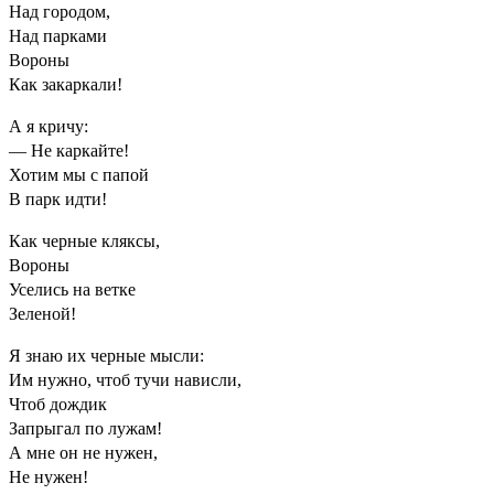
Над городом,
Над парками
Вороны
Как закаркали!
А я кричу:
— Не каркайте!
Хотим мы с папой
В парк идти!
Как черные кляксы,
Вороны
Уселись на ветке
Зеленой!
Я знаю их черные мысли:
Им нужно, чтоб тучи нависли,
Чтоб дождик
Запрыгал по лужам!
А мне он не нужен,
Не нужен!