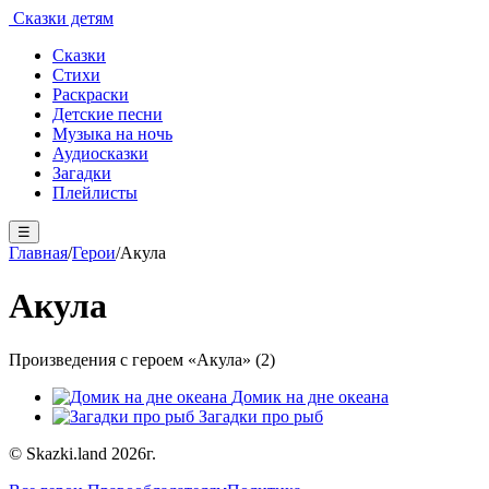
Сказки детям
Сказки
Стихи
Раскраски
Детские песни
Музыка на ночь
Аудиосказки
Загадки
Плейлисты
☰
Главная
/
Герои
/
Акула
Акула
Произведения с героем «Акула» (2)
Домик на дне океана
Загадки про рыб
© Skazki.land 2026г.