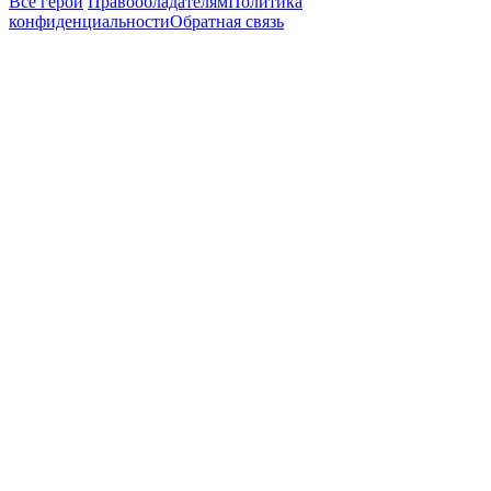
Все герои
Правообладателям
Политика
конфиденциальности
Обратная связь