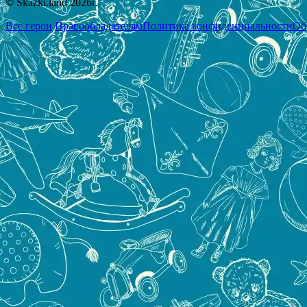
© Skazki.land 2026г.
Все герои
Правообладателям
Политика конфиденциальности
Об