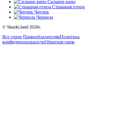
Сильное кино
Страшная птица
Чепчик
Чернила
© Skazki.land 2026г.
Все герои
Правообладателям
Политика
конфиденциальности
Обратная связь