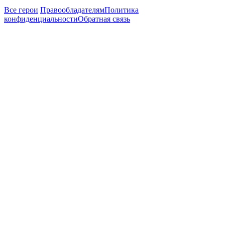
Все герои
Правообладателям
Политика
конфиденциальности
Обратная связь