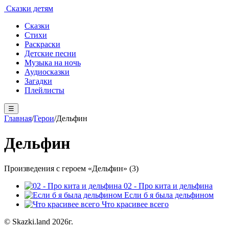
Сказки детям
Сказки
Стихи
Раскраски
Детские песни
Музыка на ночь
Аудиосказки
Загадки
Плейлисты
☰
Главная
/
Герои
/
Дельфин
Дельфин
Произведения с героем «Дельфин» (3)
02 - Про кита и дельфина
Если б я была дельфином
Что красивее всего
© Skazki.land 2026г.