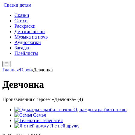
Сказки детям
Сказки
Стихи
Раскраски
Детские песни
Музыка на ночь
Аудиосказки
Загадки
Плейлисты
☰
Главная
/
Герои
/
Девчонка
Девчонка
Произведения с героем «Девчонка» (4)
Однажды я разбил стекло
Семья
Телепатия
Я с ней дружу