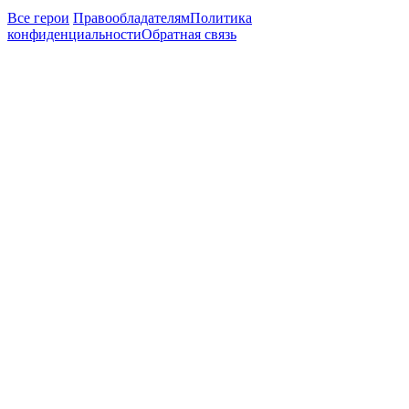
Все герои
Правообладателям
Политика
конфиденциальности
Обратная связь