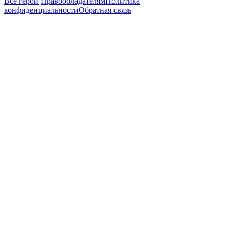
Все герои
Правообладателям
Политика
конфиденциальности
Обратная связь