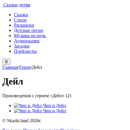
Сказки детям
Сказки
Стихи
Раскраски
Детские песни
Музыка на ночь
Аудиосказки
Загадки
Плейлисты
☰
Главная
/
Герои
/
Дейл
Дейл
Произведения с героем «Дейл» (2)
Чип и Дейл
Чип и Дейл
© Skazki.land 2026г.