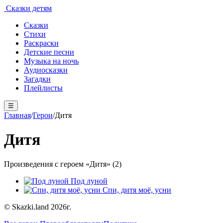
Сказки детям
Сказки
Стихи
Раскраски
Детские песни
Музыка на ночь
Аудиосказки
Загадки
Плейлисты
☰
Главная
/
Герои
/
Дитя
Дитя
Произведения с героем «Дитя» (2)
Под луной
Спи, дитя моё, усни
© Skazki.land 2026г.