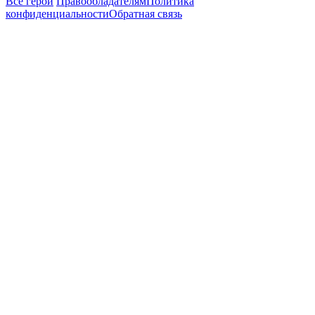
Все герои
Правообладателям
Политика
конфиденциальности
Обратная связь