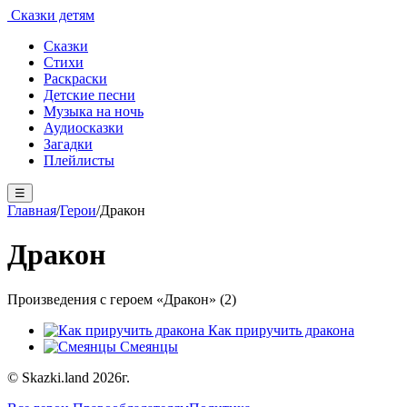
Сказки детям
Сказки
Стихи
Раскраски
Детские песни
Музыка на ночь
Аудиосказки
Загадки
Плейлисты
☰
Главная
/
Герои
/
Дракон
Дракон
Произведения с героем «Дракон» (2)
Как приручить дракона
Смеянцы
© Skazki.land 2026г.