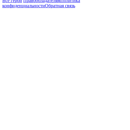
Все герои
Правообладателям
Политика
конфиденциальности
Обратная связь