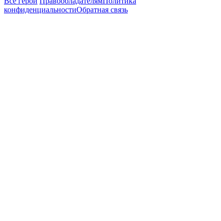
Все герои
Правообладателям
Политика
конфиденциальности
Обратная связь