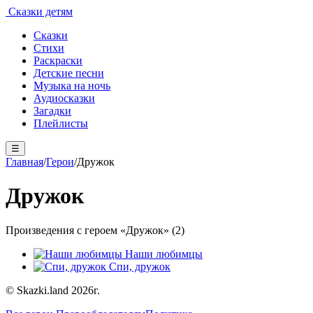
Сказки детям
Сказки
Стихи
Раскраски
Детские песни
Музыка на ночь
Аудиосказки
Загадки
Плейлисты
☰
Главная
/
Герои
/
Дружок
Дружок
Произведения с героем «Дружок» (2)
Наши любимцы
Спи, дружок
© Skazki.land 2026г.