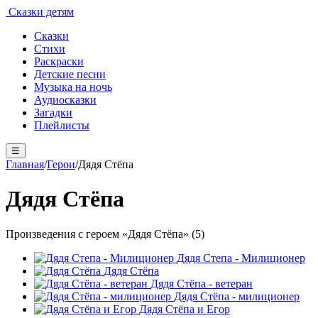
Сказки детям
Сказки
Стихи
Раскраски
Детские песни
Музыка на ночь
Аудиосказки
Загадки
Плейлисты
☰
Главная
/
Герои
/
Дядя Стёпа
Дядя Стёпа
Произведения с героем «Дядя Стёпа» (5)
Дядя Степа - Милиционер
Дядя Стёпа
Дядя Стёпа - ветеран
Дядя Стёпа - милиционер
Дядя Стёпа и Егор